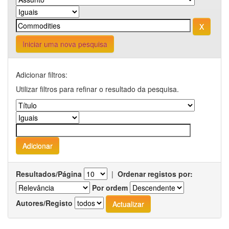
Iniciar uma nova pesquisa
Adicionar filtros:
Utilizar filtros para refinar o resultado da pesquisa.
Resultados/Página
|
Ordenar registos por:
Por ordem
Autores/Registo