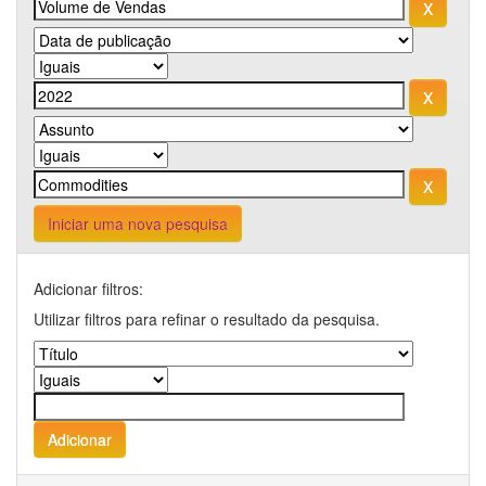
Iniciar uma nova pesquisa
Adicionar filtros:
Utilizar filtros para refinar o resultado da pesquisa.