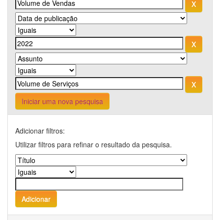
Iniciar uma nova pesquisa
Adicionar filtros:
Utilizar filtros para refinar o resultado da pesquisa.