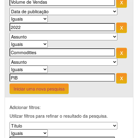
Iniciar uma nova pesquisa
Adicionar filtros:
Utilizar filtros para refinar o resultado da pesquisa.