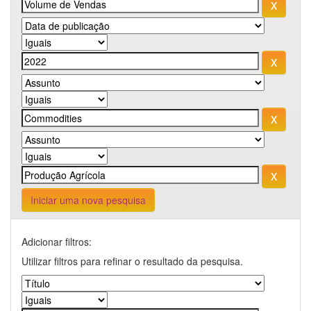
Iniciar uma nova pesquisa
Adicionar filtros:
Utilizar filtros para refinar o resultado da pesquisa.