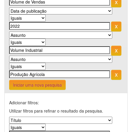
Iniciar uma nova pesquisa
Adicionar filtros:
Utilizar filtros para refinar o resultado da pesquisa.