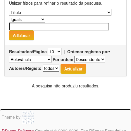
Utilizar filtros para refinar o resultado da pesquisa.
Resultados/Página
|
Ordenar registos por:
Por ordem
Autores/Registo
A pesquisa não produziu resultados.
Theme by
DSpace Software
Copyright © 2002-2009 The DSpace Foundation -