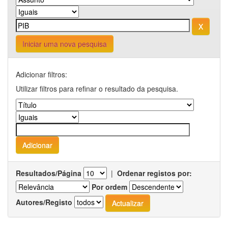
Iniciar uma nova pesquisa
Adicionar filtros:
Utilizar filtros para refinar o resultado da pesquisa.
Resultados/Página
|
Ordenar registos por:
Por ordem
Autores/Registo