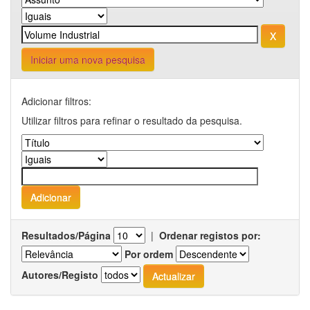
Iniciar uma nova pesquisa
Adicionar filtros:
Utilizar filtros para refinar o resultado da pesquisa.
Resultados/Página
|
Ordenar registos por:
Por ordem
Autores/Registo