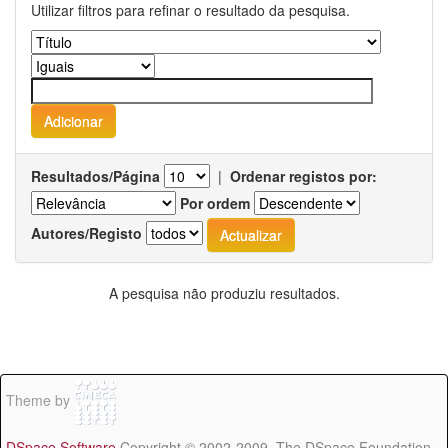
Utilizar filtros para refinar o resultado da pesquisa.
Resultados/Página
|
Ordenar registos por:
Por ordem
Autores/Registo
A pesquisa não produziu resultados.
Theme by
DSpace Software
Copyright © 2002-2009 The DSpace Foundation -