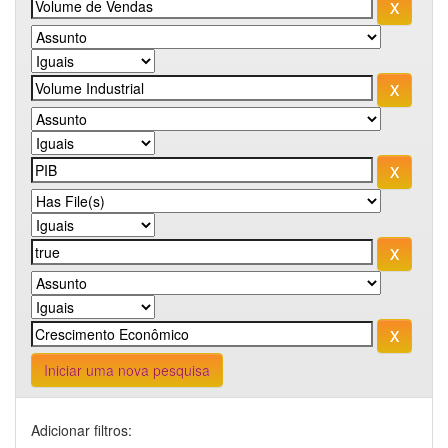
Iniciar uma nova pesquisa
Adicionar filtros: