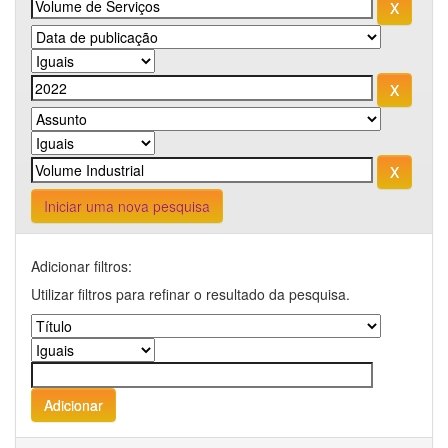
Iniciar uma nova pesquisa
Adicionar filtros:
Utilizar filtros para refinar o resultado da pesquisa.