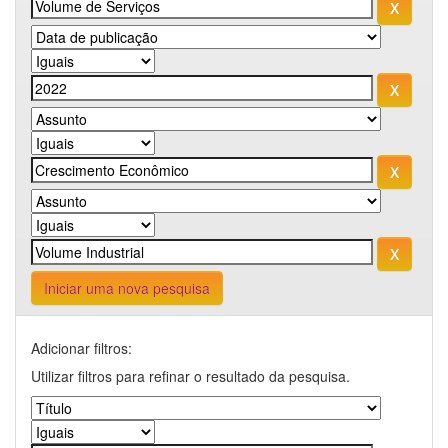
Iniciar uma nova pesquisa
Adicionar filtros:
Utilizar filtros para refinar o resultado da pesquisa.