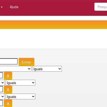
:
Ajuda