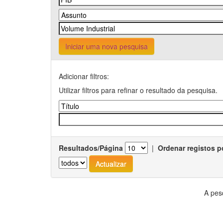
Iniciar uma nova pesquisa
Adicionar filtros:
Utilizar filtros para refinar o resultado da pesquisa.
Resultados/Página
|
Ordenar registos p
A pes