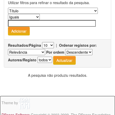
Utilizar filtros para refinar o resultado da pesquisa.
Resultados/Página
|
Ordenar registos por:
Por ordem
Autores/Registo
A pesquisa não produziu resultados.
Theme by
DSpace Software
Copyright © 2002-2009 The DSpace Foundation -