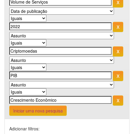
Iniciar uma nova pesquisa
Adicionar filtros: