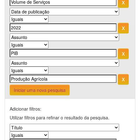
Iniciar uma nova pesquisa
Adicionar filtros:
Utilizar filtros para refinar o resultado da pesquisa.