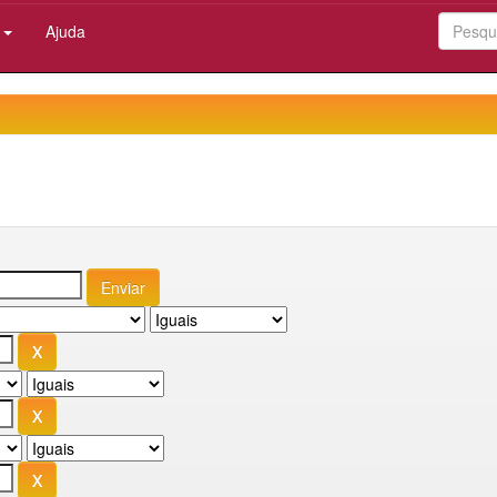
:
Ajuda