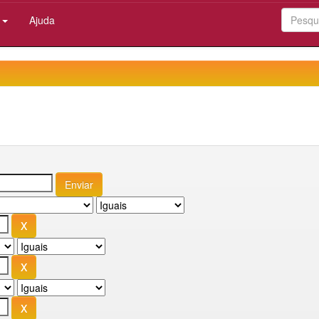
:
Ajuda