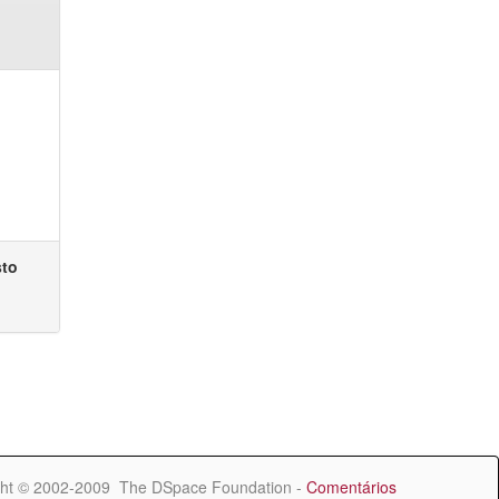
sto
ht © 2002-2009 The DSpace Foundation -
Comentários