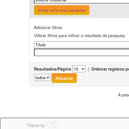
Iniciar uma nova pesquisa
Adicionar filtros:
Utilizar filtros para refinar o resultado da pesquisa.
Resultados/Página
|
Ordenar registos p
A pes
Theme by