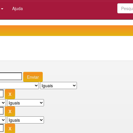
:
Ajuda