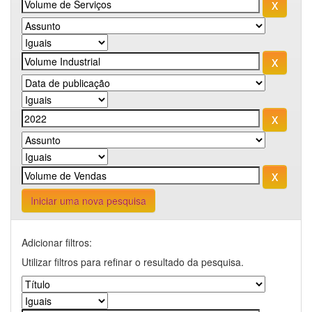
Iniciar uma nova pesquisa
Adicionar filtros:
Utilizar filtros para refinar o resultado da pesquisa.