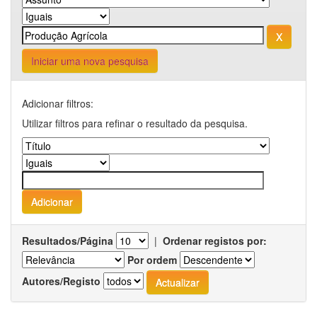
Iniciar uma nova pesquisa
Adicionar filtros:
Utilizar filtros para refinar o resultado da pesquisa.
Resultados/Página
|
Ordenar registos por:
Por ordem
Autores/Registo