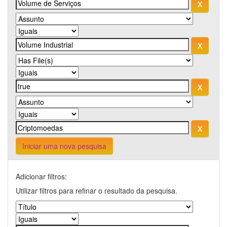
Iniciar uma nova pesquisa
Adicionar filtros:
Utilizar filtros para refinar o resultado da pesquisa.