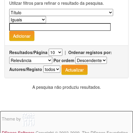
Utilizar filtros para refinar o resultado da pesquisa.
Resultados/Página
|
Ordenar registos por:
Por ordem
Autores/Registo
A pesquisa não produziu resultados.
Theme by
DSpace Software
Copyright © 2002-2009 The DSpace Foundation -