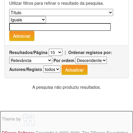
Utilizar filtros para refinar o resultado da pesquisa.
Resultados/Página
|
Ordenar registos por:
Por ordem
Autores/Registo
A pesquisa não produziu resultados.
Theme by
DSpace Software
Copyright © 2002-2009 The DSpace Foundation -