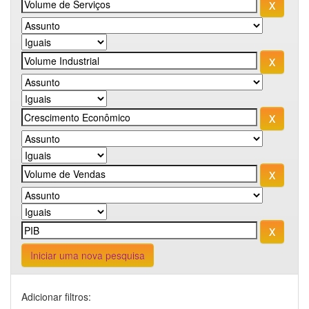
Iniciar uma nova pesquisa
Adicionar filtros: