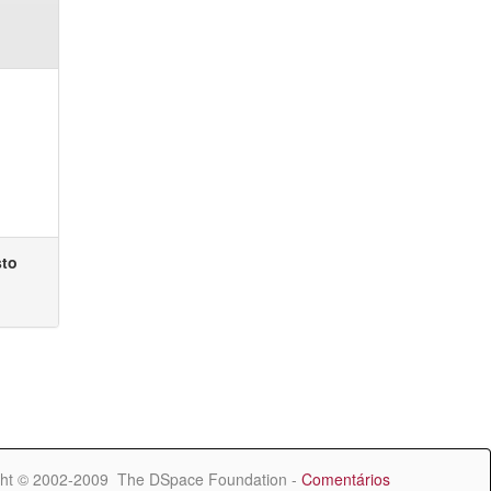
sto
ht © 2002-2009 The DSpace Foundation -
Comentários