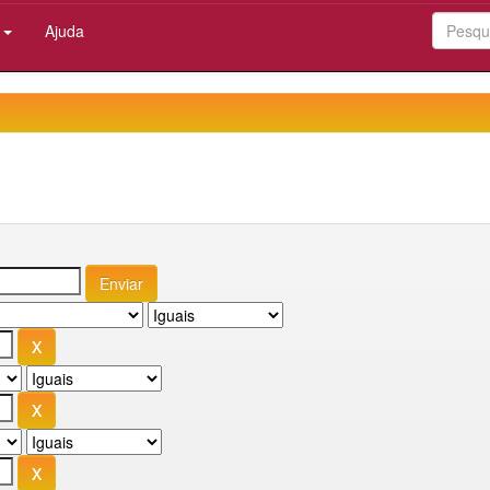
:
Ajuda