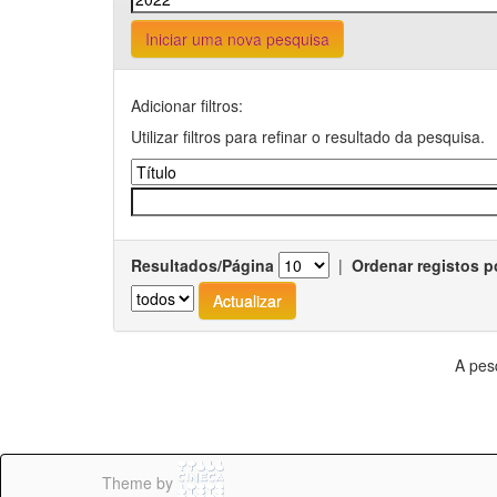
Iniciar uma nova pesquisa
Adicionar filtros:
Utilizar filtros para refinar o resultado da pesquisa.
Resultados/Página
|
Ordenar registos p
A pes
Theme by