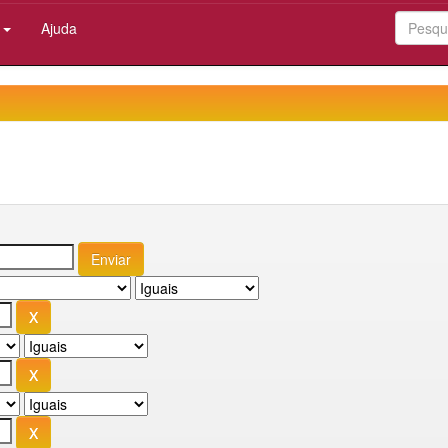
:
Ajuda