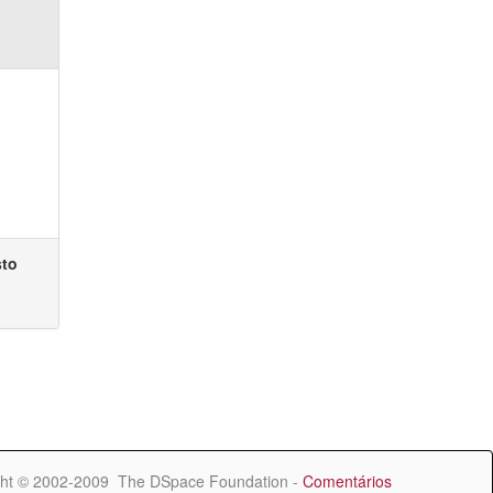
sto
ht © 2002-2009 The DSpace Foundation -
Comentários