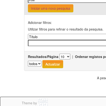
Iniciar uma nova pesquisa
Adicionar filtros:
Utilizar filtros para refinar o resultado da pesquisa.
Resultados/Página
|
Ordenar registos p
A pes
Theme by