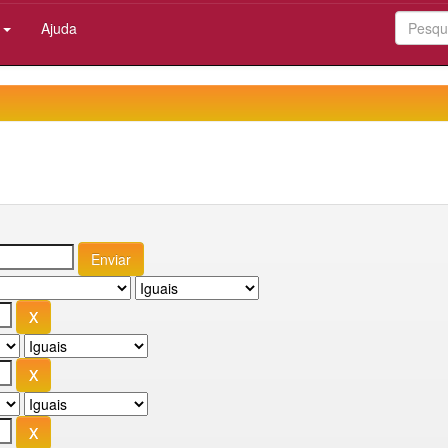
:
Ajuda