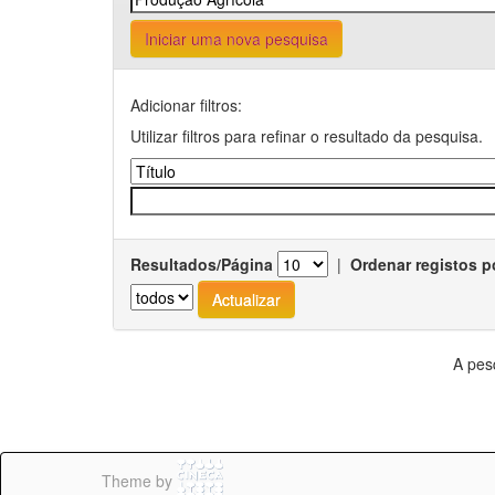
Iniciar uma nova pesquisa
Adicionar filtros:
Utilizar filtros para refinar o resultado da pesquisa.
Resultados/Página
|
Ordenar registos p
A pes
Theme by