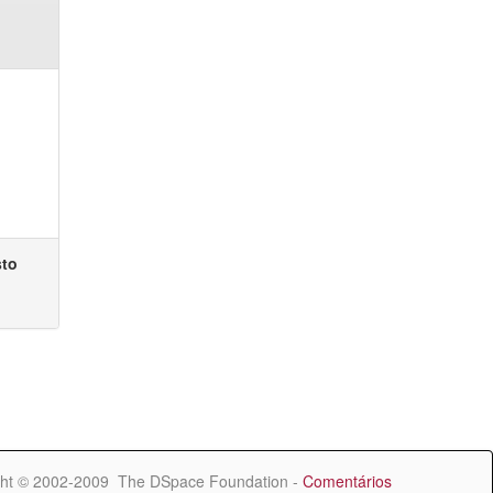
sto
ht © 2002-2009 The DSpace Foundation -
Comentários