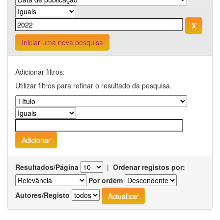
Iniciar uma nova pesquisa
Adicionar filtros:
Utilizar filtros para refinar o resultado da pesquisa.
Resultados/Página
|
Ordenar registos por:
Por ordem
Autores/Registo