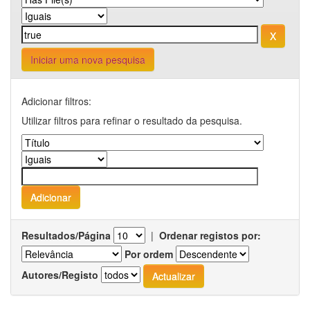
Iniciar uma nova pesquisa
Adicionar filtros:
Utilizar filtros para refinar o resultado da pesquisa.
Resultados/Página
|
Ordenar registos por:
Por ordem
Autores/Registo