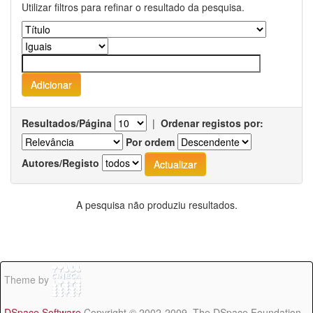
Utilizar filtros para refinar o resultado da pesquisa.
Resultados/Página
|
Ordenar registos por:
Por ordem
Autores/Registo
A pesquisa não produziu resultados.
Theme by
DSpace Software
Copyright © 2002-2009 The DSpace Foundation -