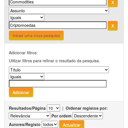
Iniciar uma nova pesquisa
Adicionar filtros:
Utilizar filtros para refinar o resultado da pesquisa.
Resultados/Página
|
Ordenar registos por:
Por ordem
Autores/Registo