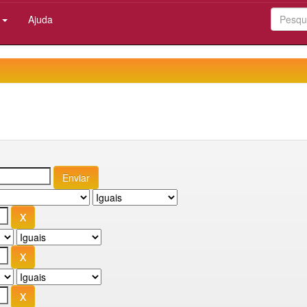
:
Ajuda