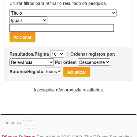
Utilizar filtros para refinar o resultado da pesquisa.
Resultados/Página
|
Ordenar registos por:
Por ordem
Autores/Registo
A pesquisa não produziu resultados.
Theme by
DSpace Software
Copyright © 2002-2009 The DSpace Foundation -