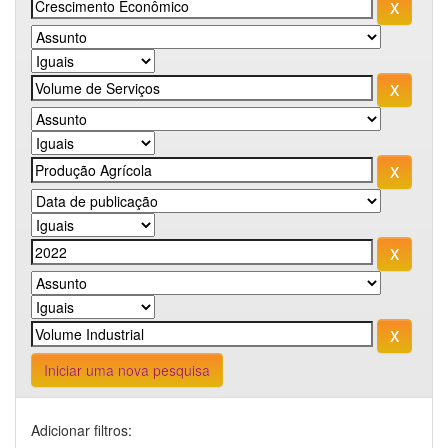
Iniciar uma nova pesquisa
Adicionar filtros: