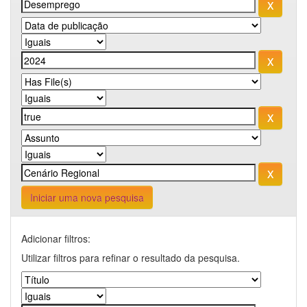
Iniciar uma nova pesquisa
Adicionar filtros:
Utilizar filtros para refinar o resultado da pesquisa.