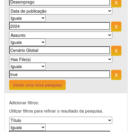
Iniciar uma nova pesquisa
Adicionar filtros:
Utilizar filtros para refinar o resultado da pesquisa.