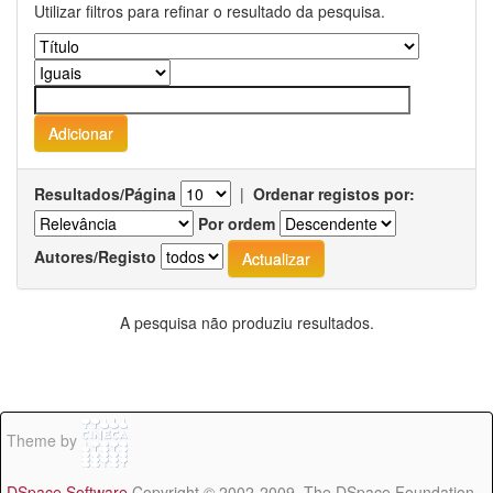
Utilizar filtros para refinar o resultado da pesquisa.
Resultados/Página
|
Ordenar registos por:
Por ordem
Autores/Registo
A pesquisa não produziu resultados.
Theme by
DSpace Software
Copyright © 2002-2009 The DSpace Foundation -