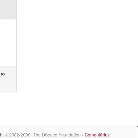
sto
ht © 2002-2009 The DSpace Foundation -
Comentários