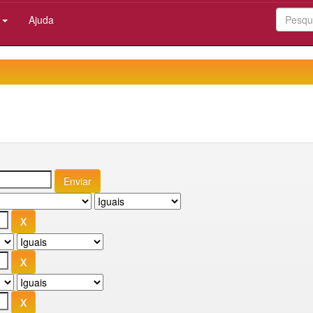
:
Ajuda