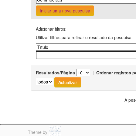
Iniciar uma nova pesquisa
Adicionar filtros:
Utilizar filtros para refinar o resultado da pesquisa.
Resultados/Página
|
Ordenar registos p
A pes
Theme by