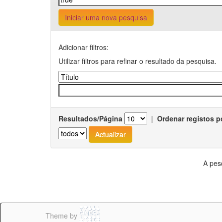
Iniciar uma nova pesquisa
Adicionar filtros:
Utilizar filtros para refinar o resultado da pesquisa.
Resultados/Página
|
Ordenar registos p
A pes
Theme by