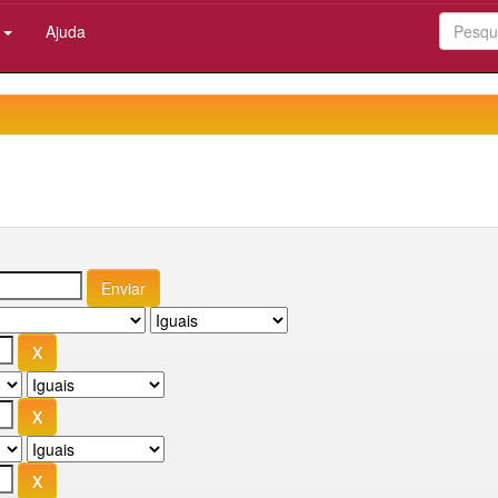
:
Ajuda