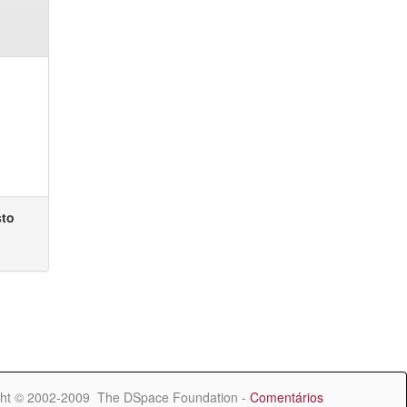
sto
ht © 2002-2009 The DSpace Foundation -
Comentários