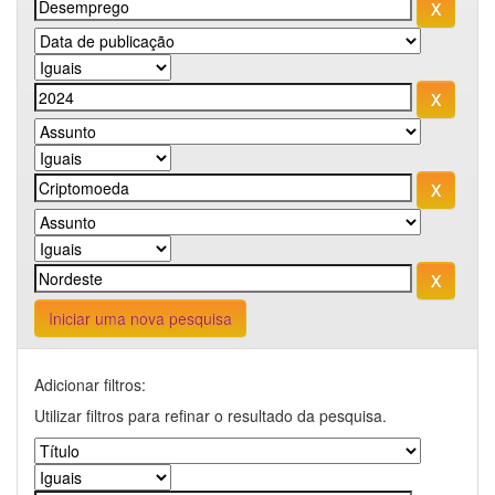
Iniciar uma nova pesquisa
Adicionar filtros:
Utilizar filtros para refinar o resultado da pesquisa.