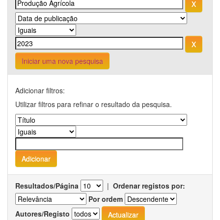
Iniciar uma nova pesquisa
Adicionar filtros:
Utilizar filtros para refinar o resultado da pesquisa.
Resultados/Página
|
Ordenar registos por:
Por ordem
Autores/Registo