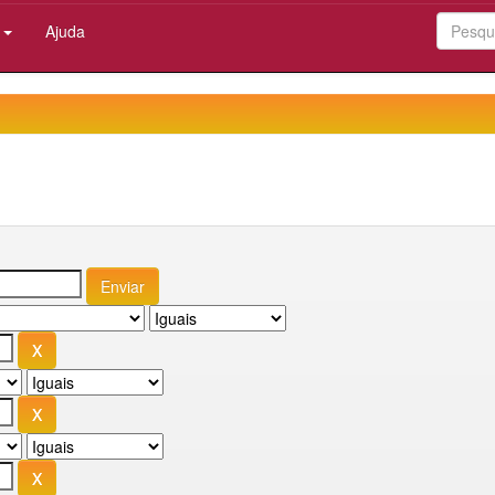
:
Ajuda