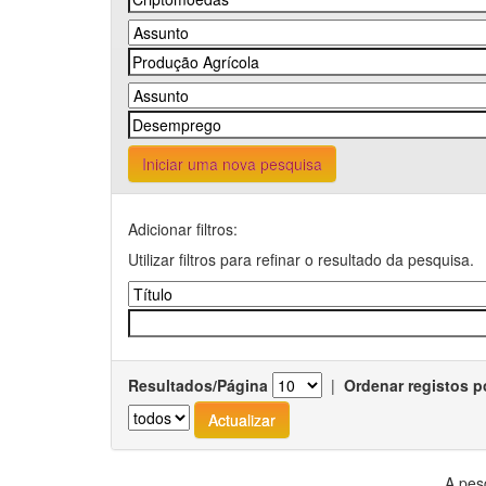
Iniciar uma nova pesquisa
Adicionar filtros:
Utilizar filtros para refinar o resultado da pesquisa.
Resultados/Página
|
Ordenar registos p
A pes