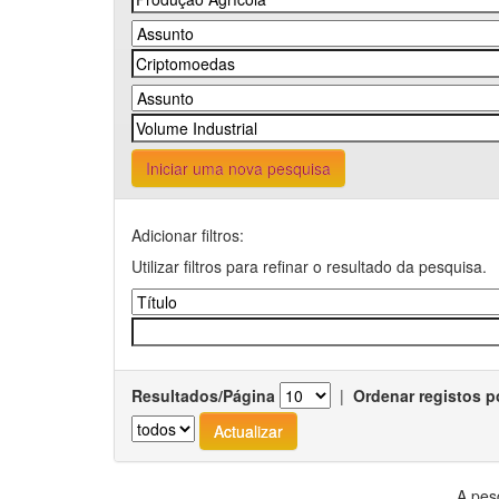
Iniciar uma nova pesquisa
Adicionar filtros:
Utilizar filtros para refinar o resultado da pesquisa.
Resultados/Página
|
Ordenar registos p
A pes