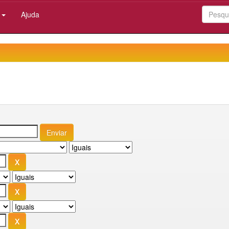
:
Ajuda