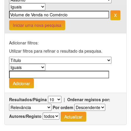
Iniciar uma nova pesquisa
Adicionar filtros:
Utilizar filtros para refinar o resultado da pesquisa.
Resultados/Página
|
Ordenar registos por:
Por ordem
Autores/Registo