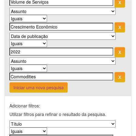
Iniciar uma nova pesquisa
Adicionar filtros:
Utilizar filtros para refinar o resultado da pesquisa.