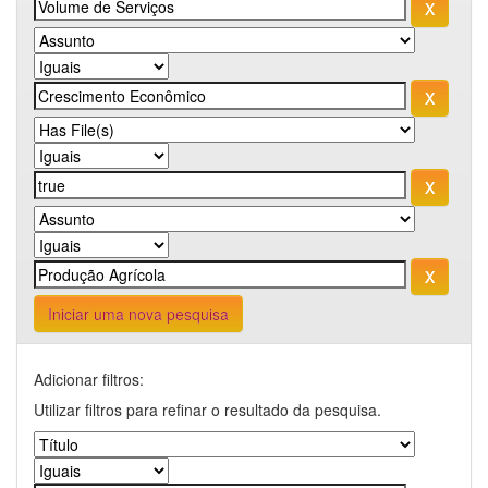
Iniciar uma nova pesquisa
Adicionar filtros:
Utilizar filtros para refinar o resultado da pesquisa.