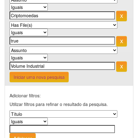
Iniciar uma nova pesquisa
Adicionar filtros:
Utilizar filtros para refinar o resultado da pesquisa.