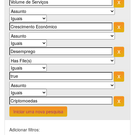
Iniciar uma nova pesquisa
Adicionar filtros: