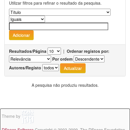
Utilizar filtros para refinar o resultado da pesquisa.
Resultados/Página
|
Ordenar registos por:
Por ordem
Autores/Registo
A pesquisa não produziu resultados.
Theme by
DSpace Software
Copyright © 2002-2009 The DSpace Foundation -