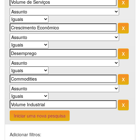
Iniciar uma nova pesquisa
Adicionar filtros: