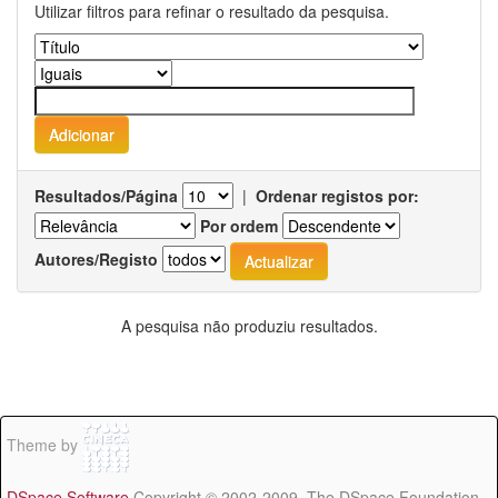
Utilizar filtros para refinar o resultado da pesquisa.
Resultados/Página
|
Ordenar registos por:
Por ordem
Autores/Registo
A pesquisa não produziu resultados.
Theme by
DSpace Software
Copyright © 2002-2009 The DSpace Foundation -