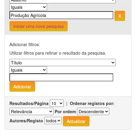
Iniciar uma nova pesquisa
Adicionar filtros:
Utilizar filtros para refinar o resultado da pesquisa.
Resultados/Página
|
Ordenar registos por:
Por ordem
Autores/Registo