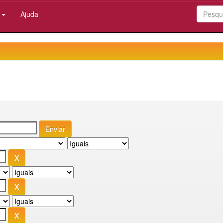
:
Ajuda