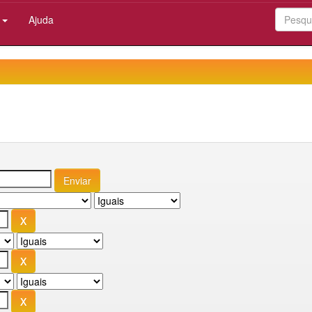
:
Ajuda