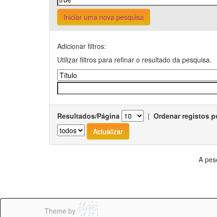
Iniciar uma nova pesquisa
Adicionar filtros:
Utilizar filtros para refinar o resultado da pesquisa.
Resultados/Página
|
Ordenar registos p
A pes
Theme by