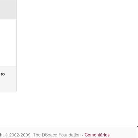
sto
ht © 2002-2009 The DSpace Foundation -
Comentários