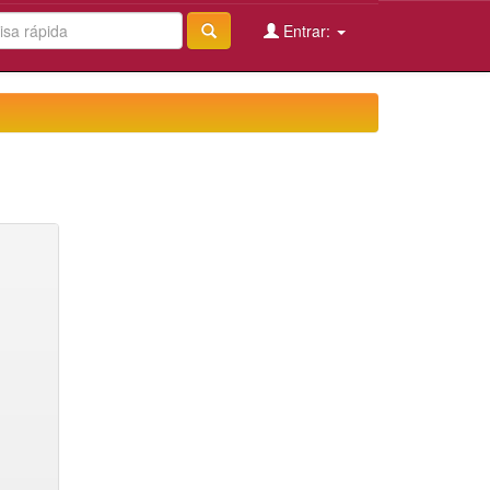
Entrar: